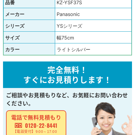
品番
KZ-YSF37S
メーカー
Panasonic
シリーズ
YSシリーズ
サイズ
幅75cm
カラー
ライトシルバー
完全無料！
すぐにお見積りします！
ご相談やお見積もりなど、
お気軽にお問い合わせ
ください。
電話で無料見積もり
0120-22-8441
【電話受付】9:00～17:00