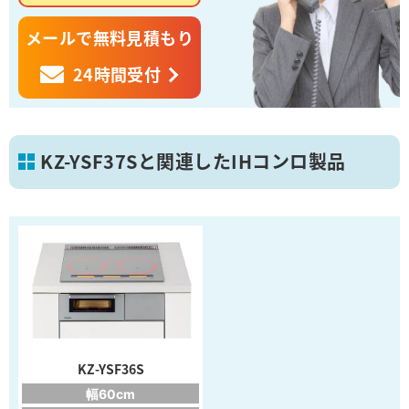
メールで無料見積もり
24時間受付
KZ-YSF37Sと関連したIHコンロ製品
KZ-YSF36S
幅60cm