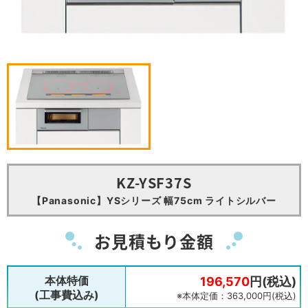
KZ-YSF37S
【Panasonic】YSシリーズ 幅75cm ライトシルバー
お見積もり金額
本体特価
196,570
円(税込)
(工事費込み)
※本体定価：363,000円(税込)