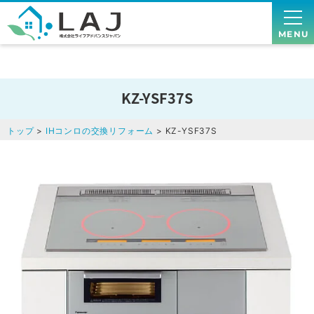
MENU
KZ-YSF37S
トップ
>
IHコンロの交換リフォーム
> KZ-YSF37S