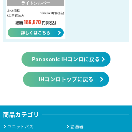
ライトシルバー
本体価格
186,670
円(税込)
(工事費込み)
186,670
総額
円(税込)
詳しくはこちら
Panasonic IHコンロに戻る
IHコンロトップに戻る
商品カテゴリ
ユニットバス
給湯器