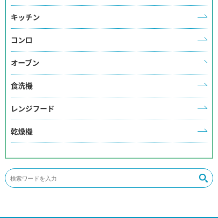
キッチン
コンロ
オーブン
食洗機
レンジフード
乾燥機