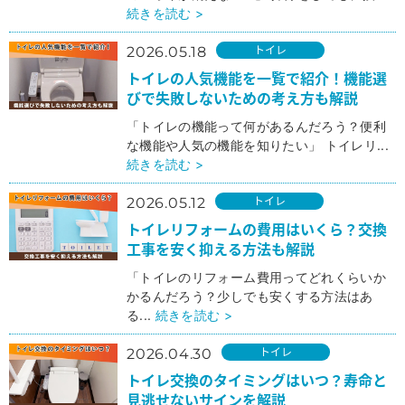
続きを読む >
トイレ
2026.05.18
トイレの人気機能を一覧で紹介！機能選
びで失敗しないための考え方も解説
「トイレの機能って何があるんだろう？便利
な機能や人気の機能を知りたい」 トイレリ...
続きを読む >
トイレ
2026.05.12
トイレリフォームの費用はいくら？交換
工事を安く抑える方法も解説
「トイレのリフォーム費用ってどれくらいか
かるんだろう？少しでも安くする方法はあ
る...
続きを読む >
トイレ
2026.04.30
トイレ交換のタイミングはいつ？寿命と
見逃せないサインを解説