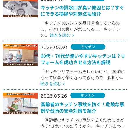
キッチンの排水口が臭い原因とは？すぐ
にできる掃除や対処法も紹介
「キッチンのシンクを毎日掃除しているの
に、排水口の臭いが気になる…」 キッチン
の...
続きを読む >
キッチン
2026.03.30
60代・70代が使いやすいキッチンは？リ
フォームを成功させる方法も解説
「キッチンリフォームをしたいけど、60歳に
なって家事が辛くなってきたので、負担が...
続きを読む >
キッチン
2026.03.26
高齢者のキッチン事故を防ぐ！危険な事
例や台所の安全対策を紹介
「高齢者のキッチンの事故を防ぐためにはど
うすればいいのだろうか？」 キッチンまわ...