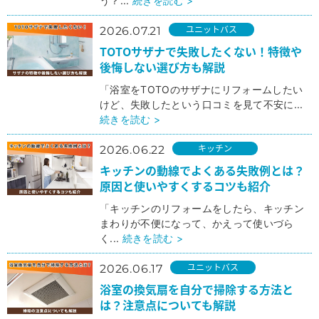
う？...
続きを読む >
ユニットバス
2026.07.21
TOTOサザナで失敗したくない！特徴や
後悔しない選び方も解説
「浴室をTOTOのサザナにリフォームしたい
けど、失敗したという口コミを見て不安に...
続きを読む >
キッチン
2026.06.22
キッチンの動線でよくある失敗例とは？
原因と使いやすくするコツも紹介
「キッチンのリフォームをしたら、キッチン
まわりが不便になって、かえって使いづら
く...
続きを読む >
ユニットバス
2026.06.17
浴室の換気扇を自分で掃除する方法と
は？注意点についても解説