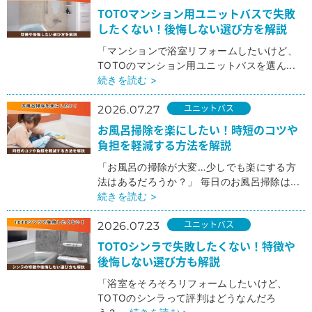
TOTOマンション用ユニットバスで失敗
したくない！後悔しない選び方を解説
「マンションで浴室リフォームしたいけど、
TOTOのマンション用ユニットバスを選ん...
続きを読む >
ユニットバス
2026.07.27
お風呂掃除を楽にしたい！時短のコツや
負担を軽減する方法を解説
「お風呂の掃除が大変…少しでも楽にする方
法はあるだろうか？」 毎日のお風呂掃除は...
続きを読む >
ユニットバス
2026.07.23
TOTOシンラで失敗したくない！特徴や
後悔しない選び方も解説
「浴室をそろそろリフォームしたいけど、
TOTOのシンラって評判はどうなんだろ