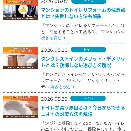
トイレ
2026.06.07
マンションのトイレリフォームの注意点
とは？失敗しない方法も解説
「マンションのトイレをリフォームしたいけ
ど、注意することってある？」 マンション...
続きを読む >
トイレ
2026.05.26
タンクレストイレのメリット・デメリッ
トとは？後悔しない選び方を解説
「タンクレストイレってデザインがいいから
リフォームしたいけど、どんなメリット・
デ...
続きを読む >
トイレ
2026.05.25
トイレが臭う原因とは？今日からできる
ニオイの対策方法を解説
「定期的に掃除してるのに、なかなかトイレ
のニオイが消えない…」 掃除をしても、換...