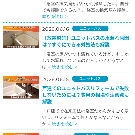
「浴室の換気扇が汚いから掃除したい。自分
でも掃除できるの？」 浴室の換気扇を掃除...
続きを読む >
ユニットバス
2026.06.16
【放置厳禁】ユニットバスの水漏れ原因
は？すぐにできる対処法も解説
「浴室の床がいつも濡れているけど、もしか
して水漏れしているのだろうか？どうすれ
ば...
続きを読む >
ユニットバス
2026.06.15
戸建てのユニットバスリフォームで失敗
しないためには？費用の相場や注意点も
解説
「戸建てで在来工法の浴室だからかすごく寒
い…。リフォームで何とかならないだろう
か...
続きを読む >