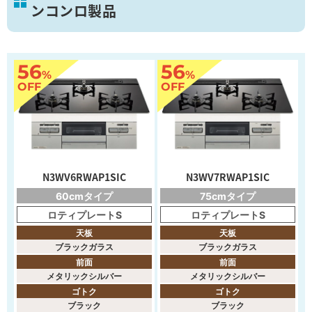
ンコンロ製品
56
56
%
%
OFF
OFF
N3WV6RWAP1SIC
N3WV7RWAP1SIC
60cmタイプ
75cmタイプ
ロティプレートS
ロティプレートS
天板
天板
ブラックガラス
ブラックガラス
前面
前面
メタリックシルバー
メタリックシルバー
ゴトク
ゴトク
ブラック
ブラック