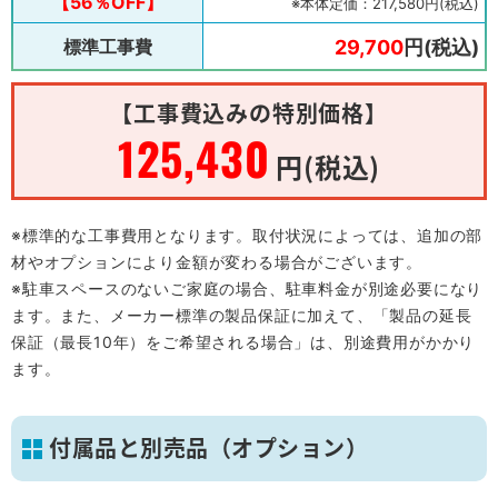
【56％OFF】
※本体定価：217,580円(税込)
標準工事費
29,700
円(税込)
【工事費込みの特別価格】
125,430
円(税込)
※標準的な工事費用となります。取付状況によっては、追加の部
材やオプションにより金額が変わる場合がございます。
※駐車スペースのないご家庭の場合、駐車料金が別途必要になり
ます。また、メーカー標準の製品保証に加えて、「製品の延長
保証（最長10年）をご希望される場合」は、別途費用がかかり
ます。
付属品と別売品（オプション）