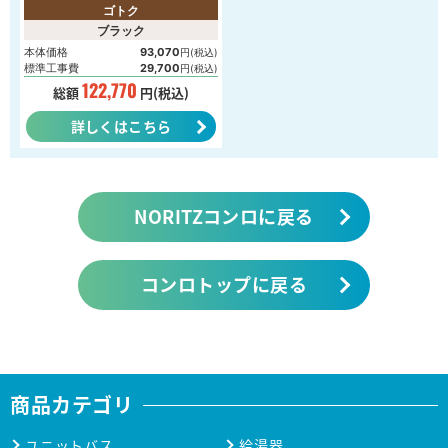
ゴトク
ブラック
本体価格
93,070
円(税込)
標準工事費
29,700
円(税込)
122,770
総額
円(税込)
詳しくはこちら
NORITZコンロに戻る
コンロトップに戻る
商品カテゴリ
ユニットバス
給湯器