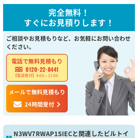
完全無料！
すぐにお見積りします！
ご相談やお見積もりなど、
お気軽にお問い合わせ
ください。
電話で無料見積もり
0120-22-8441
【電話受付】9:00～17:00
メールで無料見積もり
24時間受付
N3WV7RWAP1SIECと関連したビルトイ