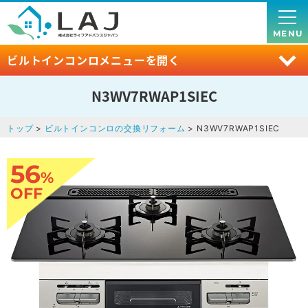
MENU
ビルトインコンロメニューを開く
N3WV7RWAP1SIEC
トップ
>
ビルトインコンロの交換リフォーム
> N3WV7RWAP1SIEC
56
%
OFF