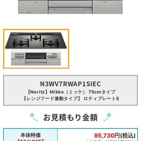
N3WV7RWAP1SIEC
【Noritz】Mikke（ミッケ） 75cmタイプ
【レンジフード連動タイプ】 ロティプレートS
お見積もり金額
本体特価
95,730
円(税込)