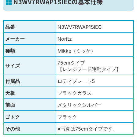
N3WV7RWAP1SIECの基本仕様
品番
N3WV7RWAP1SIEC
メーカー
Noritz
種類
Mikke（ミッケ）
75cmタイプ
サイズ
【レンジフード連動タイプ】
付属品
ロティプレートS
天板
ブラックガラス
前面
メタリックシルバー
ゴトク
ブラック
その他
※写真は75cmタイプです。