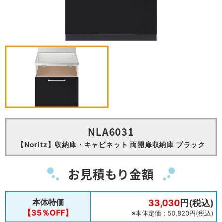
NLA6031
【Noritz】収納庫・キャビネット 両開扉収納庫 ブラック
お見積もり金額
本体特価
33,030
円(税込)
【35％OFF】
※本体定価：50,820円(税込)