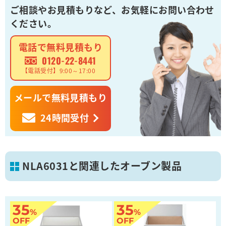
ご相談やお見積もりなど、
お気軽にお問い合わせ
ください。
電話で無料見積もり
0120-22-8441
【電話受付】9:00～17:00
メールで無料見積もり
24時間受付
NLA6031と関連したオーブン製品
35
35
%
%
OFF
OFF