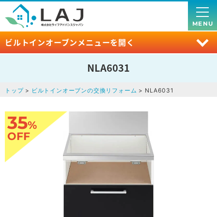
MENU
ビルトインオーブンメニューを開く
NLA6031
トップ
>
ビルトインオーブンの交換リフォーム
> NLA6031
35
%
OFF