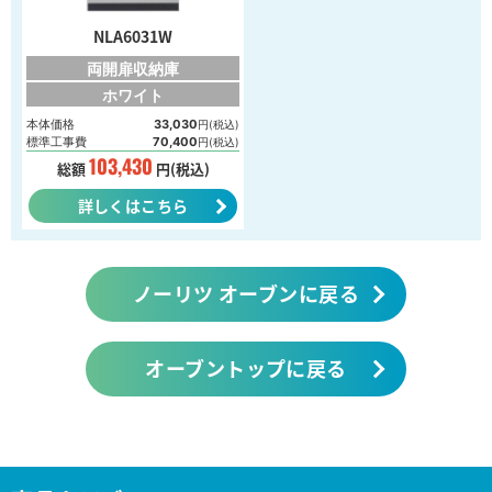
NLA6031W
両開扉収納庫
ホワイト
本体価格
33,030
円(税込)
標準工事費
70,400
円(税込)
103,430
総額
円(税込)
詳しくはこちら
ノーリツ オーブンに戻る
オーブントップに戻る