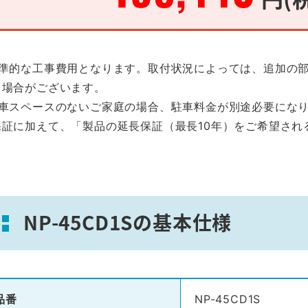
標準的な工事費用となります。取付状況によっては、追加の
る場合がございます。
駐車スペースのないご家庭の場合、駐車料金が別途必要にな
保証に加えて、「製品の延長保証（最長10年）をご希望され
。
NP-45CD1Sの基本仕様
品番
NP-45CD1S