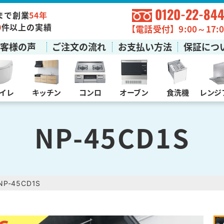
0120-22-844
まで創業
54年
0
件以上の実績
【電話受付】9:00～17:0
お客様の声
ご注文の流れ
お支払い方法
保証につ
イレ
キッチン
コンロ
オーブン
食洗機
レンジ
NP-45CD1S
NP-45CD1S