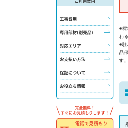
ご利用案内
工事費用
※
専用部材(別売品)
わ
※
対応エリア
品
お支払い方法
す
保証について
お役立ち情報
完全無料！
すぐにお見積もりします！
電話で見積もり