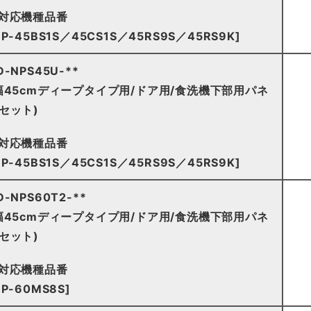
対応機種品番
NP-45BS1S／45CS1S／45RS9S／45RS9K]
D-NPS45U-**
幅45cmディープタイプ用/ドア用/食洗機下部用パネ
セット)
対応機種品番
NP-45BS1S／45CS1S／45RS9S／45RS9K]
D-NPS60T2-**
幅45cmディープタイプ用/ドア用/食洗機下部用パネ
セット)
対応機種品番
NP-60MS8S]