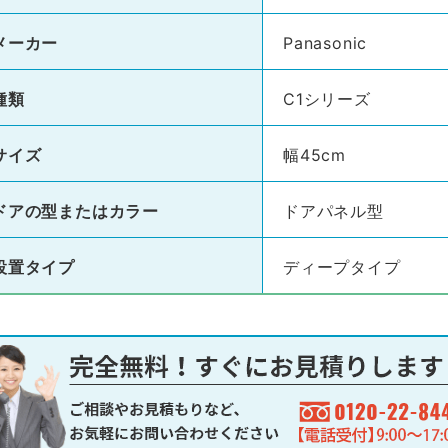
メーカー
Panasonic
種類
C1シリーズ
サイズ
幅45cm
ドアの型またはカラー
ドアパネル型
設置タイプ
ディープタイプ