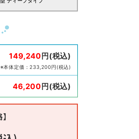
ネル型 ディープタイプ
149,240
円(税込)
※本体定価：233,200円(税込)
46,200
円(税込)
格】
税込)