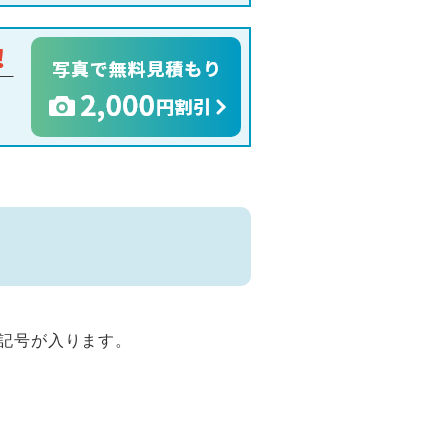
柄記号が入ります。