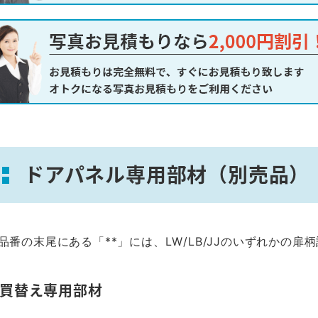
ドアパネル専用部材（別売品）
品番の末尾にある「**」には、LW/LB/JJのいずれかの扉
買替え専用部材