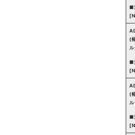
■
[
A
(
ル
■
[
A
(
ル
■
[