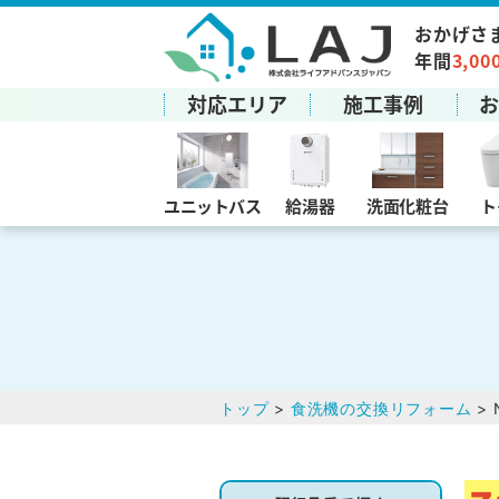
おかげさ
年間
3,00
対応エリア
施工事例
ユニットバス
給湯器
洗面化粧台
ト
トップ
>
食洗機の交換リフォーム
> 