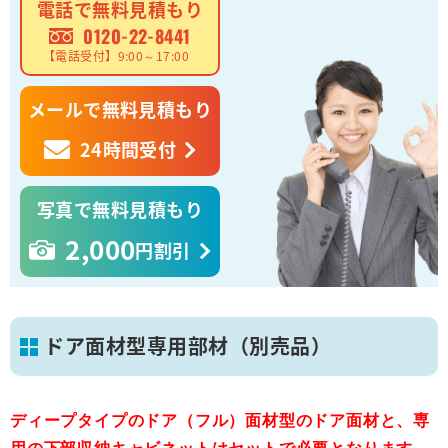
電話で無料見積もり
0120-22-8441
【電話受付】9:00～17:00
メールで無料見積もり
24時間受付
写真で無料見積もり
2,000
円割引
ドア面材型専用部材（別売品）
ディープタイプのドア（フル）面材型のドア面材と、専