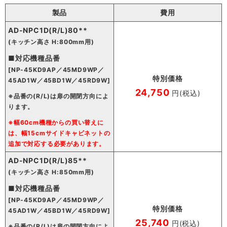
製品
費用
AD-NPC1D(R/L)80**
(キッチン高さ H:800mm用)
■対応機種品番
[NP-45KD9AP／45MD9WP／
特別価格
45AD1W／45BD1W／45RD9W]
24,750
円(税込)
※品番の(R/L)は扉の開閉方向によ
ります。
※幅60cm機種からの買い替えに
は、幅15cmサイドキャビネットの
追加で対応する必要があります。
AD-NPC1D(R/L)85**
(キッチン高さ H:850mm用)
■対応機種品番
[NP-45KD9AP／45MD9WP／
特別価格
45AD1W／45BD1W／45RD9W]
25,740
円(税込)
※品番の(R/L)は扉の開閉方向によ