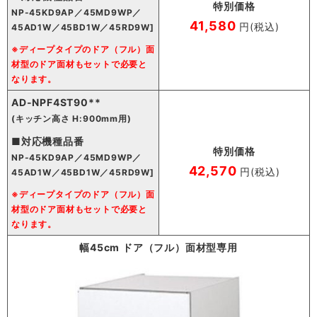
特別価格
NP-45KD9AP／45MD9WP／
41,580
円(税込)
45AD1W／45BD1W／45RD9W]
※ディープタイプのドア（フル）面
材型のドア面材もセットで必要と
なります。
AD-NPF4ST90**
(キッチン高さ H:900mm用)
■対応機種品番
特別価格
NP-45KD9AP／45MD9WP／
42,570
円(税込)
45AD1W／45BD1W／45RD9W]
※ディープタイプのドア（フル）面
材型のドア面材もセットで必要と
なります。
幅45cm ドア（フル）面材型専用