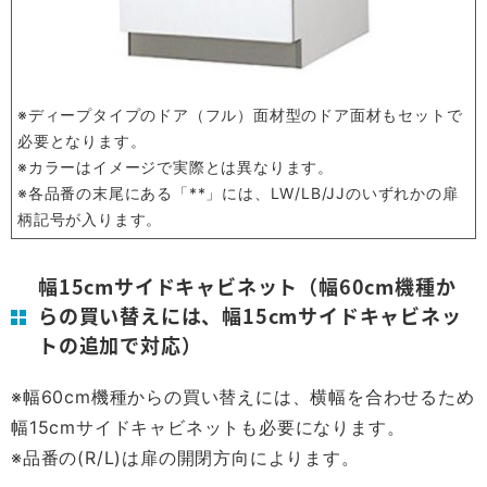
※ディープタイプのドア（フル）面材型のドア面材もセットで
必要となります。
※カラーはイメージで実際とは異なります。
※各品番の末尾にある「**」には、LW/LB/JJのいずれかの扉
柄記号が入ります。
幅15cmサイドキャビネット（幅60cm機種か
らの買い替えには、幅15cmサイドキャビネッ
トの追加で対応）
※幅60cm機種からの買い替えには、横幅を合わせるため
幅15cmサイドキャビネットも必要になります。
※品番の(R/L)は扉の開閉方向によります。