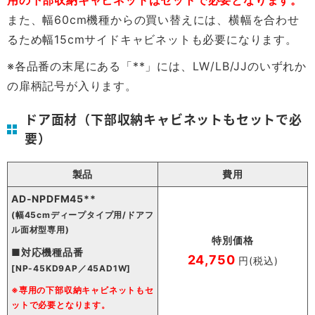
用の下部収納キャビネットはセットで必要となります。
また、幅60cm機種からの買い替えには、横幅を合わせ
るため幅15cmサイドキャビネットも必要になります。
※各品番の末尾にある「**」には、LW/LB/JJのいずれか
の扉柄記号が入ります。
ドア面材（下部収納キャビネットもセットで必
要）
製品
費用
AD-NPDFM45**
(幅45cmディープタイプ用/ドアフ
ル面材型専用)
特別価格
■対応機種品番
24,750
円(税込)
[NP-45KD9AP／45AD1W]
※専用の下部収納キャビネットもセ
ットで必要となります。