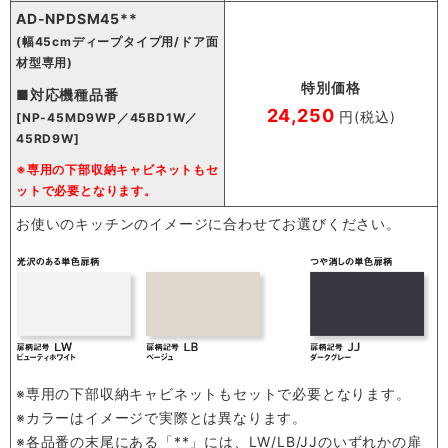
AD-NPDSM45**
(幅45cmディープタイプ用/ドア面
材型専用)
特別価格
■対応機種品番
24,250
円(税込)
[NP-45MD9WP／45BD1W／
45RD9W]
※専用の下部収納キャビネットもセ
ットで必要となります。
お使いのキッチンのイメージに合わせてお選びください。
※専用の下部収納キャビネットもセットで必要となります。
※カラーはイメージで実際とは異なります。
※各品番の末尾にある「**」には、LW/LB/JJのいずれかの扉