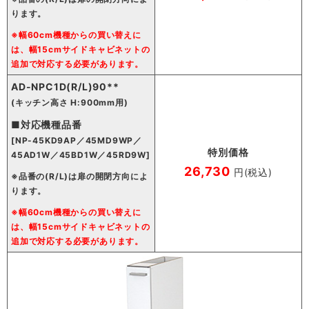
ります。
※幅60cm機種からの買い替えに
は、幅15cmサイドキャビネットの
追加で対応する必要があります。
AD-NPC1D(R/L)90**
(キッチン高さ H:900mm用)
■対応機種品番
[NP-45KD9AP／45MD9WP／
特別価格
45AD1W／45BD1W／45RD9W]
26,730
円(税込)
※品番の(R/L)は扉の開閉方向によ
ります。
※幅60cm機種からの買い替えに
は、幅15cmサイドキャビネットの
追加で対応する必要があります。