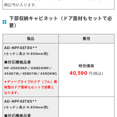
柄記号が入ります。
下部収納キャビネット（ドア面材もセットで必
要）
製品
費用
AD-NPF4ST80**
(キッチン高さ H:800mm用)
■対応機種品番
特別価格
NP-45KD9AP／45MD9WP／
40,590
円(税込)
45AD1W／45BD1W／45RD9W]
※ディープタイプのドア（フル）面
材型のドア面材もセットで必要と
なります。
AD-NPF4ST85**
(キッチン高さ H:850mm用)
■対応機種品番