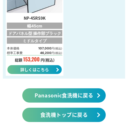
NP-45RS9K
幅45cm
ドアパネル型 操作部ブラック
ミドルタイプ
本体価格
107,000
円(税込)
標準工事費
46,200
円(税込)
153,200
総額
円(税込)
詳しくはこちら
Panasonic食洗機に戻る
食洗機トップに戻る