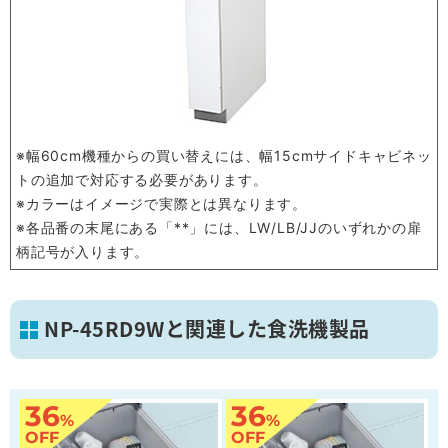
※幅60cm機種からの買い替えには、幅15cmサイドキャビネッ
トの追加で対応する必要があります。
※カラーはイメージで実際とは異なります。
※各品番の末尾にある「**」には、LW/LB/JJのいずれかの扉
柄記号が入ります。
NP-45RD9Wと関連した食洗機製品
36
36
%
%
OFF
OFF