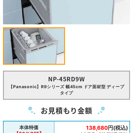
NP-45RD9W
【Panasonic】R9シリーズ 幅45cm ドア面材型 ディープ
タイプ
お見積もり金額
本体特価
138,680
円(税込)