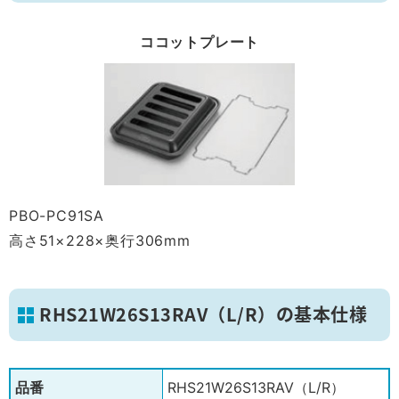
ココットプレート
PBO-PC91SA
高さ51×228×奥行306mm
RHS21W26S13RAV（L/R）の基本仕様
品番
RHS21W26S13RAV（L/R）