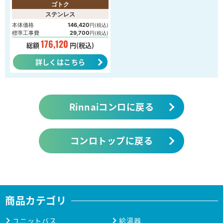
ゴトク
ステンレス
本体価格
146,420
円(税込)
標準工事費
29,700
円(税込)
176,120
総額
円(税込)
詳しくはこちら
Rinnaiコンロに戻る
コンロトップに戻る
商品カテゴリ
ユニットバス
給湯器