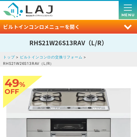
MENU
ビルトインコンロメニューを開く
RHS21W26S13RAV（L/R）
トップ
>
ビルトインコンロの交換リフォーム
>
RHS21W26S13RAV（L/R）
49
%
OFF