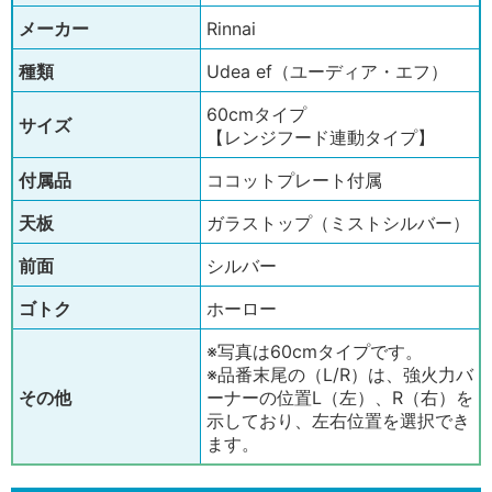
メーカー
Rinnai
種類
Udea ef（ユーディア・エフ）
60cmタイプ
サイズ
【レンジフード連動タイプ】
付属品
ココットプレート付属
天板
ガラストップ（ミストシルバー）
前面
シルバー
ゴトク
ホーロー
※写真は60cmタイプです。
※品番末尾の（L/R）は、強火力バ
その他
ーナーの位置L（左）、R（右）を
示しており、左右位置を選択でき
ます。