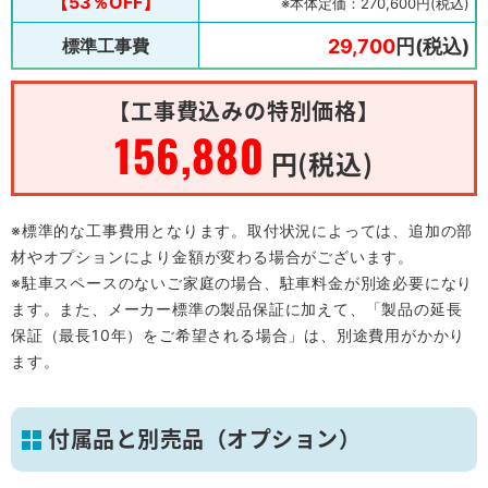
【53％OFF】
※本体定価：270,600円(税込)
標準工事費
29,700
円(税込)
【工事費込みの特別価格】
156,880
円(税込)
※標準的な工事費用となります。取付状況によっては、追加の部
材やオプションにより金額が変わる場合がございます。
※駐車スペースのないご家庭の場合、駐車料金が別途必要になり
ます。また、メーカー標準の製品保証に加えて、「製品の延長
保証（最長10年）をご希望される場合」は、別途費用がかかり
ます。
付属品と別売品（オプション）