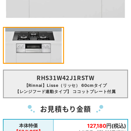
RHS31W42J1RSTW
【Rinnai】Lisse（リッセ） 60cmタイプ
【レンジフード連動タイプ】 ココットプレート付属
お見積もり金額
本体特価
127,180
円(税込)