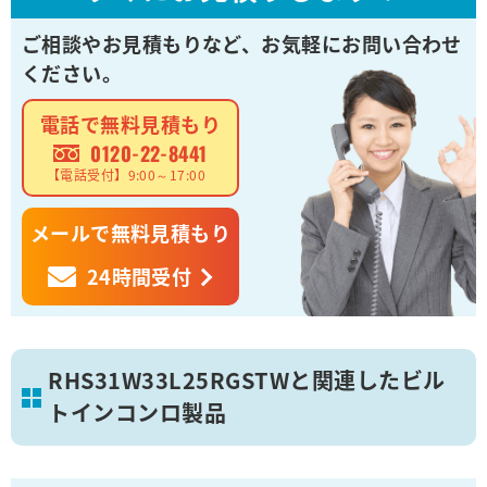
ご相談やお見積もりなど、
お気軽にお問い合わせ
ください。
電話で無料見積もり
0120-22-8441
【電話受付】9:00～17:00
メールで無料見積もり
24時間受付
RHS31W33L25RGSTWと関連したビル
トインコンロ製品