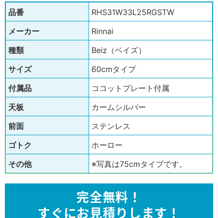
品番
RHS31W33L25RGSTW
メーカー
Rinnai
種類
Beiz（ベイズ）
サイズ
60cmタイプ
付属品
ココットプレート付属
天板
カームシルバー
前面
ステンレス
ゴトク
ホーロー
その他
※写真は75cmタイプです。
完全無料！
すぐにお見積りします！