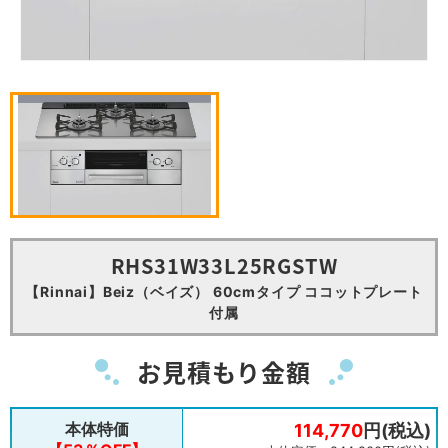
RHS31W33L25RGSTW
【Rinnai】Beiz（ベイズ） 60cmタイプ ココットプレート
付属
お見積もり金額
本体特価
114,770
円(税込)