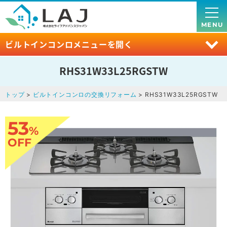
MENU
ビルトインコンロメニューを開く
RHS31W33L25RGSTW
トップ
>
ビルトインコンロの交換リフォーム
> RHS31W33L25RGSTW
53
%
OFF