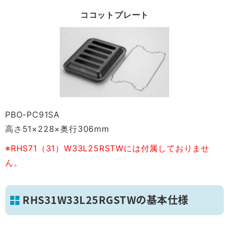
ココットプレート
PBO-PC91SA
高さ51×228×奥行306mm
※RHS71（31）W33L25RSTWには付属しておりませ
ん。
RHS31W33L25RGSTWの基本仕様