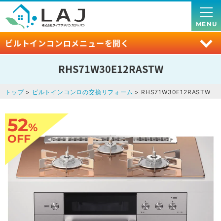
MENU
ビルトインコンロメニューを開く
RHS71W30E12RASTW
トップ
>
ビルトインコンロの交換リフォーム
> RHS71W30E12RASTW
52
%
OFF