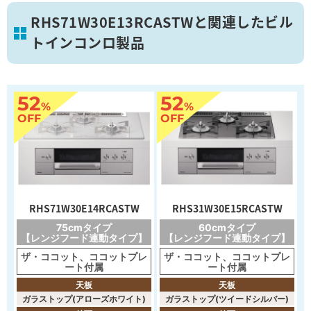
RHS71W30E13RCASTWと関連したビル
トインコンロ製品
52
52
%
%
OFF
OFF
RHS71W30E14RCASTW
RHS31W30E15RCASTW
75cmタイプ
60cmタイプ
【レンジフード連動タイプ】
【レンジフード連動タイプ】
ザ・ココット、ココットプレ
ザ・ココット、ココットプレ
ート付属
ート付属
天板
天板
ガラストップ(アローズホワイト)
ガラストップ(ツイードシルバー)