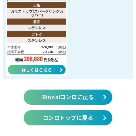
天板
ガラストップ(スパークリングカ
ッパー)
前面
ステンレス
ゴトク
ステンレス
本体価格
176,980
円(税込)
標準工事費
29,700
円(税込)
206,680
総額
円(税込)
詳しくはこちら
Rinnaiコンロに戻る
コンロトップに戻る