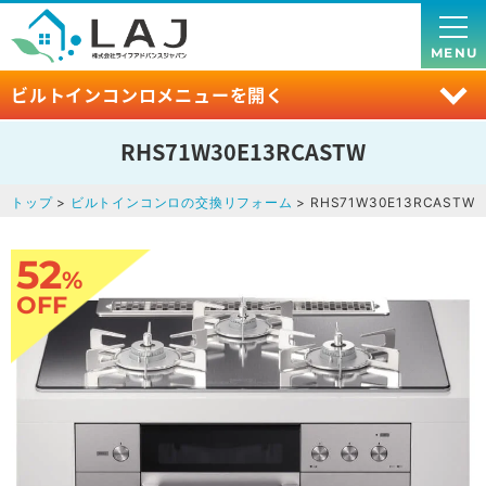
MENU
ビルトインコンロメニューを開く
RHS71W30E13RCASTW
トップ
>
ビルトインコンロの交換リフォーム
> RHS71W30E13RCASTW
52
%
OFF