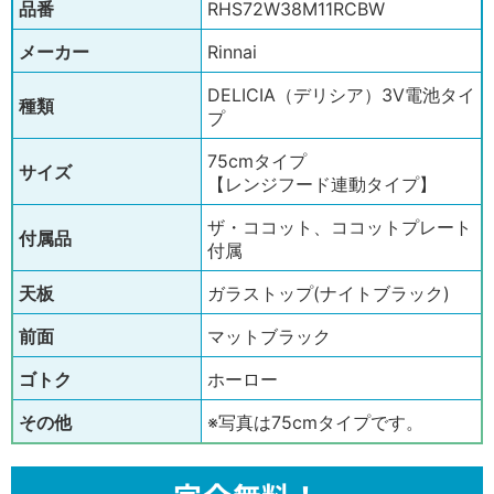
品番
RHS72W38M11RCBW
メーカー
Rinnai
DELICIA（デリシア）3V電池タイ
種類
プ
75cmタイプ
サイズ
【レンジフード連動タイプ】
ザ・ココット、ココットプレート
付属品
付属
天板
ガラストップ(ナイトブラック)
前面
マットブラック
ゴトク
ホーロー
その他
※写真は75cmタイプです。