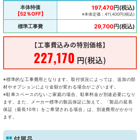
本体特価
197,470
円(税込)
【52％OFF】
※本体定価：411,400円(税込)
標準工事費
29,700
円(税込)
【工事費込みの特別価格】
227,170
円(税込)
※標準的な工事費用となります。取付状況によっては、追加の部
材やオプションにより金額が変わる場合がございます。
※駐車スペースのないご家庭の場合、駐車料金が別途必要になり
ます。また、メーカー標準の製品保証に加えて、「製品の延長
保証（最長10年）をご希望される場合」は、別途費用がかかり
ます。
付属品