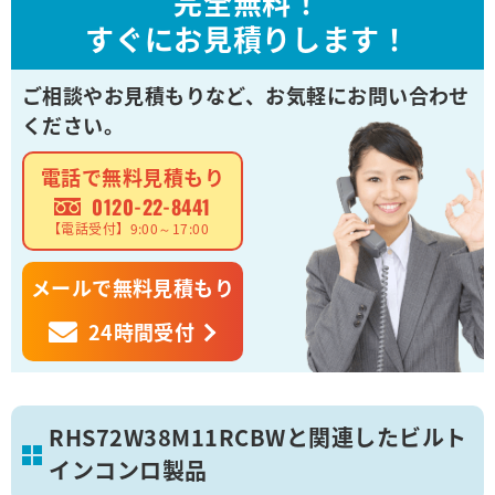
完全無料！
すぐにお見積りします！
ご相談やお見積もりなど、
お気軽にお問い合わせ
ください。
電話で無料見積もり
0120-22-8441
【電話受付】9:00～17:00
メールで無料見積もり
24時間受付
RHS72W38M11RCBWと関連したビルト
インコンロ製品