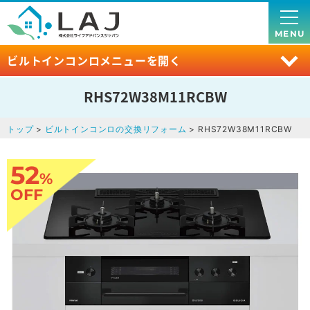
MENU
ビルトインコンロメニューを開く
RHS72W38M11RCBW
トップ
>
ビルトインコンロの交換リフォーム
> RHS72W38M11RCBW
52
%
OFF