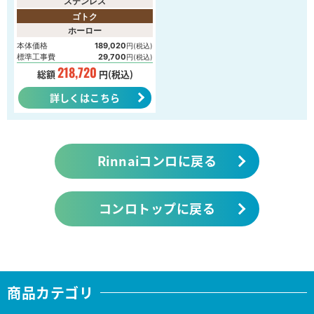
ステンレス
ゴトク
ホーロー
本体価格
189,020
円(税込)
標準工事費
29,700
円(税込)
218,720
総額
円(税込)
詳しくはこちら
Rinnaiコンロに戻る
コンロトップに戻る
商品カテゴリ