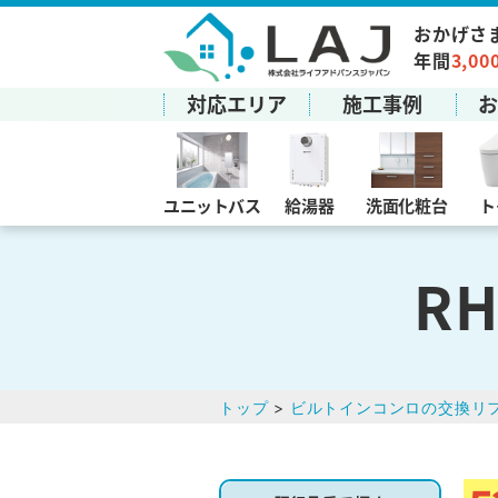
おかげさ
年間
3,00
対応エリア
施工事例
ユニットバス
給湯器
洗面化粧台
ト
RH
トップ
>
ビルトインコンロの交換リ