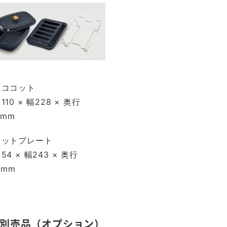
・ココット
110 × 幅228 × 奥行
2mm
コットプレート
54 × 幅243 × 奥行
5mm
別売品（オプション）