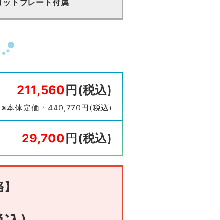
コットプレート付属
211,560
円(税込)
※本体定価：440,770円(税込)
29,700
円(税込)
格】
税込)