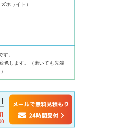
ーズホワイト）
要です。
は変色します。（磨いても先端
。）