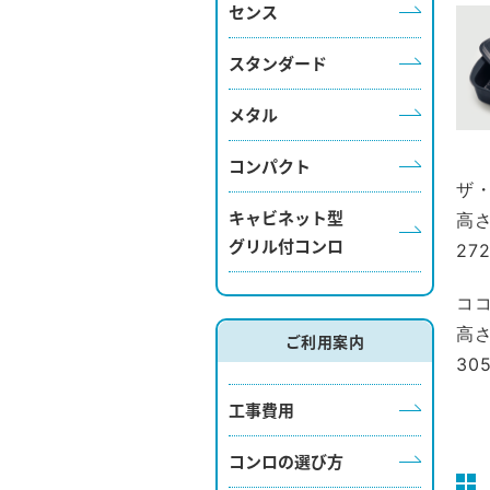
センス
スタンダード
メタル
コンパクト
ザ
キャビネット型
高さ
グリル付コンロ
27
コ
高さ
ご利用案内
30
工事費用
コンロの選び方