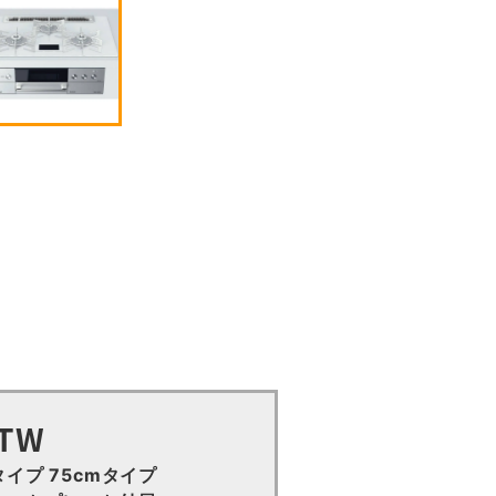
STW
源タイプ 75cmタイプ