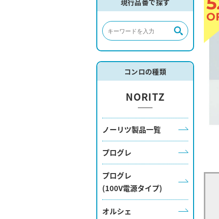
5
現行品番で探す
O
コンロの種類
NORITZ
ノーリツ製品一覧
プログレ
プログレ
(100V電源タイプ)
オルシェ