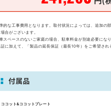
標準的な工事費用となります。取付状況によっては、追加の
る場合がございます。
駐車スペースのないご家庭の場合、駐車料金が別途必要にな
保証に加えて、「製品の延長保証（最長10年）をご希望され
。
付属品
・ココット&ココットプレート