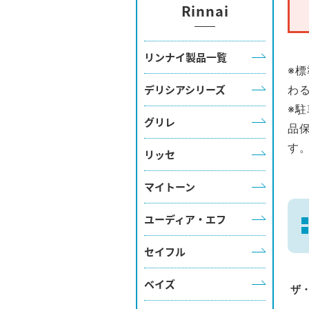
Rinnai
リンナイ製品一覧
※
デリシアシリーズ
わ
※
グリレ
品
す
リッセ
マイトーン
ユーディア・エフ
セイフル
ベイズ
ザ