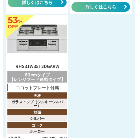
詳しくはこちら
詳しくはこちら
53
%
OFF
RHS31W35T2DGAVW
60cmタイプ
【レンジフード連動タイプ】
ココットプレート付属
天板
ガラストップ（シルキーシルバ
ー）
前面
シルバー
ゴトク
ホーロー