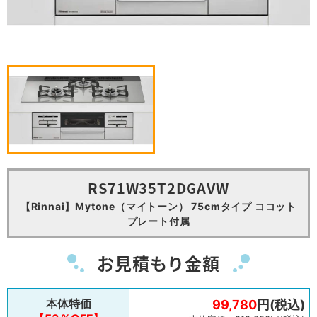
RS71W35T2DGAVW
【Rinnai】Mytone（マイトーン） 75cmタイプ ココット
プレート付属
お見積もり金額
本体特価
99,780
円(税込)