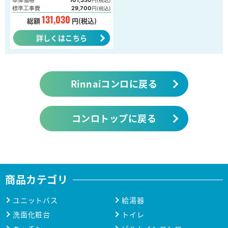
本体価格
101,330
円(税込)
標準工事費
29,700
円(税込)
131,030
総額
円(税込)
詳しくはこちら
Rinnaiコンロに戻る
コンロトップに戻る
商品カテゴリ
ユニットバス
給湯器
洗面化粧台
トイレ