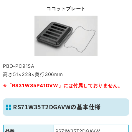
ココットプレート
PBO-PC91SA
高さ51×228×奥行306mm
※「RS31W35P41DVW」には付属しておりません。
RS71W35T2DGAVWの基本仕様
品番
RS71W35T2DGAVW