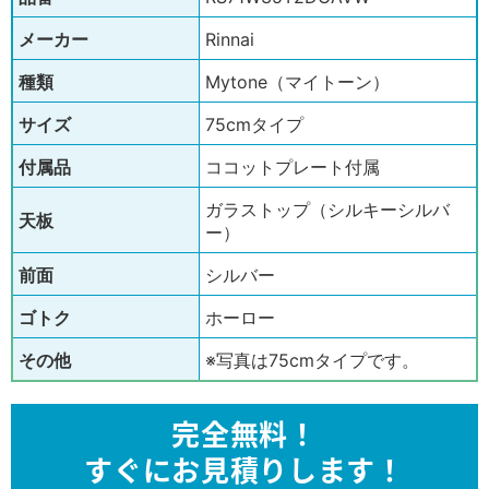
メーカー
Rinnai
種類
Mytone（マイトーン）
サイズ
75cmタイプ
付属品
ココットプレート付属
ガラストップ（シルキーシルバ
天板
ー）
前面
シルバー
ゴトク
ホーロー
その他
※写真は75cmタイプです。
完全無料！
すぐにお見積りします！