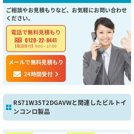
ご相談やお見積もりなど、
お気軽にお問い合わせ
ください。
電話で無料見積もり
0120-22-8441
【電話受付】9:00～17:00
メールで無料見積もり
24時間受付
RS71W35T2DGAVWと関連したビルトイ
ンコンロ製品