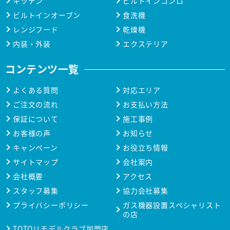
キッチン
ビルトインコンロ
ビルトインオーブン
食洗機
レンジフード
乾燥機
内装・外装
エクステリア
コンテンツ一覧
よくある質問
対応エリア
ご注文の流れ
お支払い方法
保証について
施工事例
お客様の声
お知らせ
キャンペーン
お役立ち情報
サイトマップ
会社案内
会社概要
アクセス
スタッフ募集
協力会社募集
プライバシーポリシー
ガス機器設置スペシャリスト
の店
TOTOリモデルクラブ加盟店