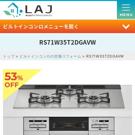
MENU
ビルトインコンロメニューを開く
RS71W35T2DGAVW
トップ
>
ビルトインコンロの交換リフォーム
> RS71W35T2DGAVW
53
%
OFF