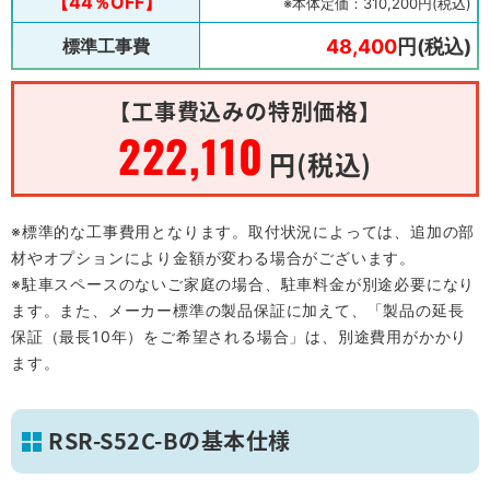
【44％OFF】
※本体定価：310,200円(税込)
標準工事費
48,400
円(税込)
【工事費込みの特別価格】
222,110
円(税込)
※標準的な工事費用となります。取付状況によっては、追加の部
材やオプションにより金額が変わる場合がございます。
※駐車スペースのないご家庭の場合、駐車料金が別途必要になり
ます。また、メーカー標準の製品保証に加えて、「製品の延長
保証（最長10年）をご希望される場合」は、別途費用がかかり
ます。
RSR-S52C-Bの基本仕様