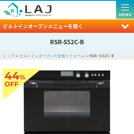
MENU
ビルトインオーブンメニューを開く
RSR-S52C-B
トップ
>
ビルトインオーブンの交換リフォーム
> RSR-S52C-B
44
%
OFF