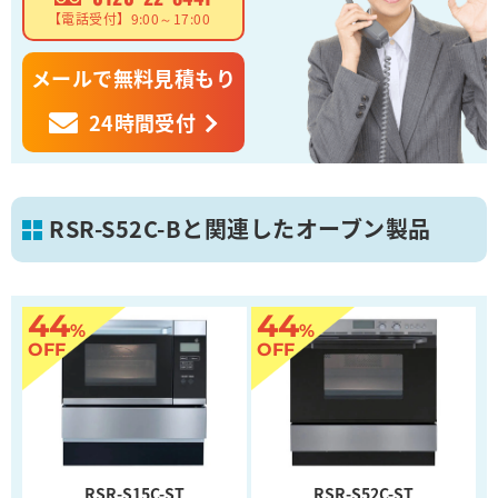
【電話受付】9:00～17:00
メールで無料見積もり
24時間受付
RSR-S52C-Bと関連したオーブン製品
44
44
%
%
OFF
OFF
RSR-S15C-ST
RSR-S52C-ST