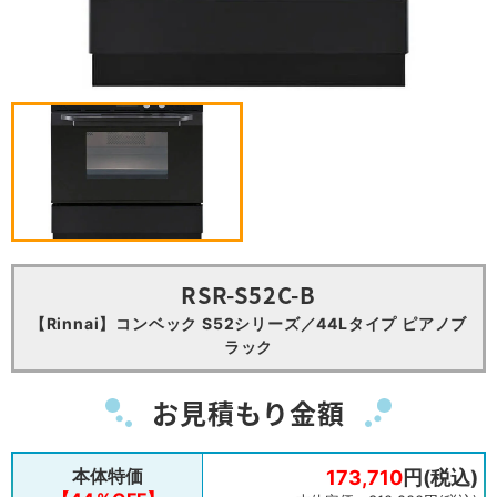
RSR-S52C-B
【Rinnai】コンベック S52シリーズ／44Lタイプ ピアノブ
ラック
お見積もり金額
本体特価
173,710
円(税込)