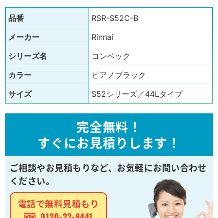
品番
RSR-S52C-B
メーカー
Rinnai
シリーズ名
コンベック
カラー
ピアノブラック
サイズ
S52シリーズ／44Lタイプ
完全無料！
すぐにお見積りします！
ご相談やお見積もりなど、
お気軽にお問い合わせ
ください。
電話で無料見積もり
0120-22-8441