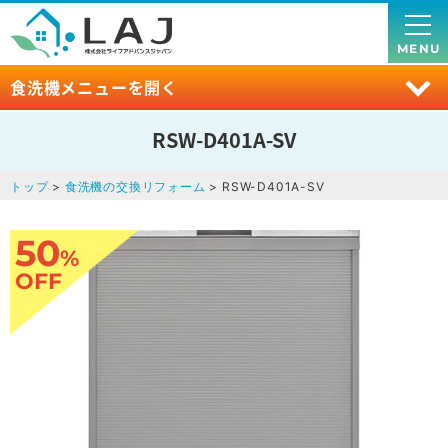
MENU
食洗機メニューを開く
RSW-D401A-SV
トップ
>
食洗機の交換リフォーム
> RSW-D401A-SV
50
%
OFF