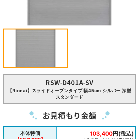
RSW-D401A-SV
【Rinnai】スライドオープンタイプ 幅45cm シルバー 深型
スタンダード
お見積もり金額
本体特価
103,400
円(税込)