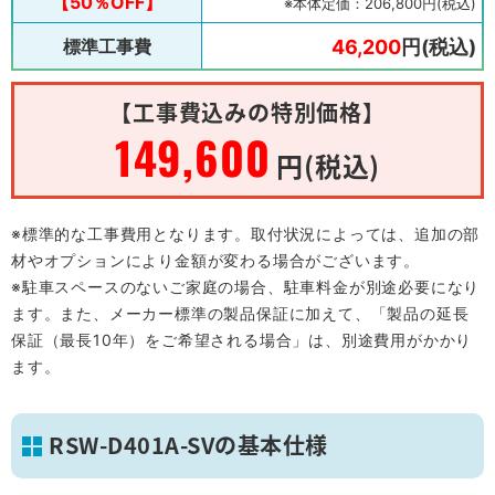
【50％OFF】
※本体定価：206,800円(税込)
標準工事費
46,200
円(税込)
【工事費込みの特別価格】
149,600
円(税込)
※標準的な工事費用となります。取付状況によっては、追加の部
材やオプションにより金額が変わる場合がございます。
※駐車スペースのないご家庭の場合、駐車料金が別途必要になり
ます。また、メーカー標準の製品保証に加えて、「製品の延長
保証（最長10年）をご希望される場合」は、別途費用がかかり
ます。
RSW-D401A-SVの基本仕様