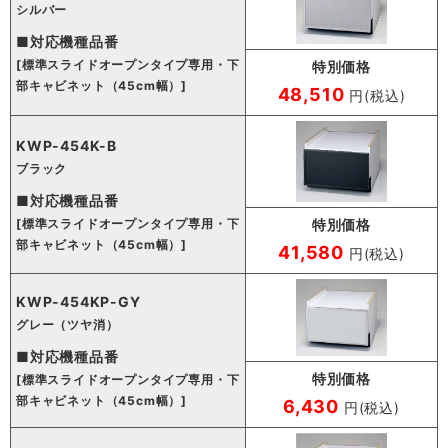
シルバー
■対応機種品番
[標準スライドオープンタイプ専用・下
特別価格
部キャビネット（45cm幅）]
48,510
円(税込)
KWP-454K-B
ブラック
■対応機種品番
[標準スライドオープンタイプ専用・下
特別価格
部キャビネット（45cm幅）]
41,580
円(税込)
KWP-454KP-GY
グレー（ツヤ消）
■対応機種品番
特別価格
[標準スライドオープンタイプ専用・下
部キャビネット（45cm幅）]
6,430
円(税込)