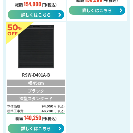
総額
円(税込)
154,000
総額
円(税込)
詳しくはこちら
詳しくはこちら
50
%
OFF
RSW-D401A-B
幅45cm
ブラック
深型スタンダード
本体価格
94,050
円(税込)
標準工事費
46,200
円(税込)
140,250
総額
円(税込)
詳しくはこちら