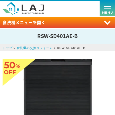
MENU
食洗機メニューを開く
RSW-SD401AE-B
トップ
>
食洗機の交換リフォーム
> RSW-SD401AE-B
50
%
OFF