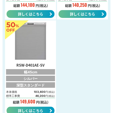
144,100
140,250
総額
円(税込)
総額
円(税込)
詳しくはこちら
詳しくはこちら
50
%
OFF
RSW-D401AE-SV
幅45cm
シルバー
深型スタンダード
本体価格
103,400
円(税込)
標準工事費
46,200
円(税込)
149,600
総額
円(税込)
詳しくはこちら