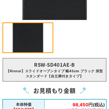
RSW-SD401AE-B
【Rinnai】スライドオープンタイプ 幅45cm ブラック 深型
スタンダード【自立脚付きタイプ】
お見積もり金額
本体特価
98,450
円(税込)