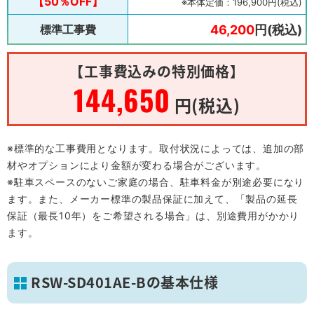
【50％OFF】
※本体定価：196,900円(税込)
標準工事費
46,200
円(税込)
【工事費込みの特別価格】
144,650
円(税込)
※標準的な工事費用となります。取付状況によっては、追加の部
材やオプションにより金額が変わる場合がございます。
※駐車スペースのないご家庭の場合、駐車料金が別途必要になり
ます。また、メーカー標準の製品保証に加えて、「製品の延長
保証（最長10年）をご希望される場合」は、別途費用がかかり
ます。
RSW-SD401AE-Bの基本仕様