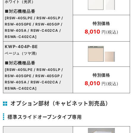
ホワイト（光沢）
■対応機種品番
[RSW-405LPE / RSW-405LP /
特別価格
RSW-405GPE / RSW-405GP /
RSW-405A / RSW-C402CA /
8,010
円(税込)
RSWA-C402CA]
KWP-404P-BE
ベージュ（ツヤ消）
■対応機種品番
[RSW-405LPE / RSW-405LP /
特別価格
RSW-405GPE / RSW-405GP /
RSW-405A / RSW-C402CA /
8,010
円(税込)
RSWA-C402CA]
オプション部材（キャビネット別売品）
標準スライドオープンタイプ専用