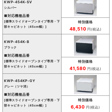
KWP-454K-SV
シルバー
■対応機種品番
[標準スライドオープンタイプ専用・下
特別価格
部キャビネット（45cm幅）]
48,510
円(税込)
KWP-454K-B
ブラック
■対応機種品番
[標準スライドオープンタイプ専用・下
特別価格
部キャビネット（45cm幅）]
41,580
円(税込)
KWP-454KP-GY
グレー（ツヤ消）
■対応機種品番
特別価格
[標準スライドオープンタイプ専用・下
部キャビネット（45cm幅）]
6,430
円(税込)