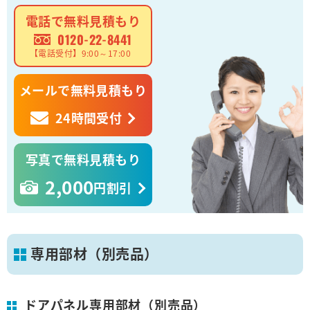
電話で無料見積もり
0120-22-8441
【電話受付】9:00～17:00
メールで無料見積もり
24時間受付
写真で無料見積もり
2,000
円割引
専用部材（別売品）
ドアパネル専用部材（別売品）