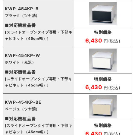
KWP-454KP-B
ブラック（ツヤ消）
■対応機種品番
特別価格
[スライドオープンタイプ専用・下部キ
ャビネット（45cm幅）]
6,430
円(税込)
KWP-454KP-W
ホワイト（光沢）
■対応機種品番
特別価格
[スライドオープンタイプ専用・下部キ
ャビネット（45cm幅）]
6,430
円(税込)
KWP-454KP-BE
ベージュ（ツヤ消）
■対応機種品番
特別価格
[スライドオープンタイプ専用・下部キ
ャビネット（45cm幅）]
6,430
円(税込)