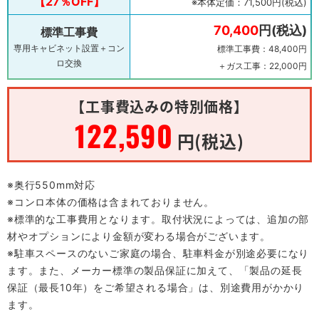
【27％OFF】
※本体定価：71,500円(税込)
70,400
円(税込)
標準工事費
専用キャビネット設置＋コン
標準工事費：48,400円
ロ交換
＋ガス工事：22,000円
【工事費込みの特別価格】
122,590
円(税込)
※奥行550mm対応
※コンロ本体の価格は含まれておりません。
※標準的な工事費用となります。取付状況によっては、追加の部
材やオプションにより金額が変わる場合がございます。
※駐車スペースのないご家庭の場合、駐車料金が別途必要になり
ます。また、メーカー標準の製品保証に加えて、「製品の延長
保証（最長10年）をご希望される場合」は、別途費用がかかり
ます。