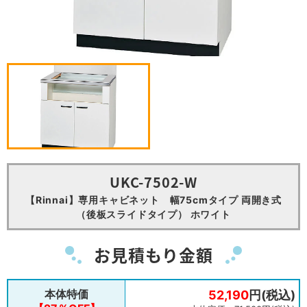
UKC-7502-W
【Rinnai】専用キャビネット 幅75cmタイプ 両開き式
（後板スライドタイプ） ホワイト
お見積もり金額
本体特価
52,190
円(税込)