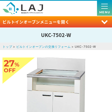
MENU
ビルトインオーブンメニューを開く
UKC-7502-W
トップ
>
ビルトインオーブンの交換リフォーム
> UKC-7502-W
27
%
OFF