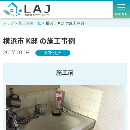
MENU
トップ
>
施工事例一覧
> 横浜市 K邸 の施工事例
横浜市 K邸 の施工事例
2017.01.16
洗面化粧台
施工前