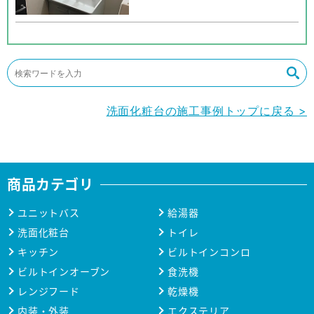
洗面化粧台の施工事例トップに戻る >
商品カテゴリ
ユニットバス
給湯器
洗面化粧台
トイレ
キッチン
ビルトインコンロ
ビルトインオーブン
食洗機
レンジフード
乾燥機
内装・外装
エクステリア