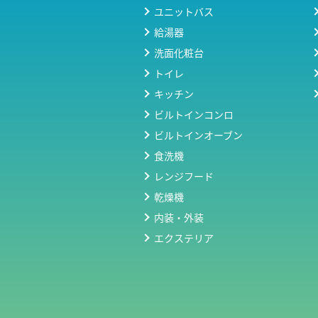
ユニットバス
給湯器
洗面化粧台
トイレ
キッチン
ビルトインコンロ
ビルトインオーブン
食洗機
レンジフード
乾燥機
内装・外装
エクステリア