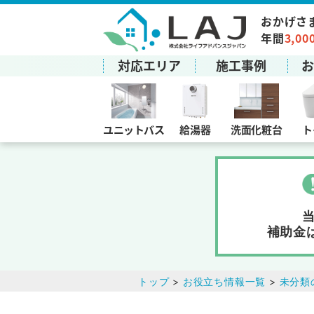
おかげさ
年間
3,00
対応エリア
施工事例
ユニットバス
給湯器
洗面化粧台
ト
補助金
トップ
>
お役立ち情報一覧
>
未分類