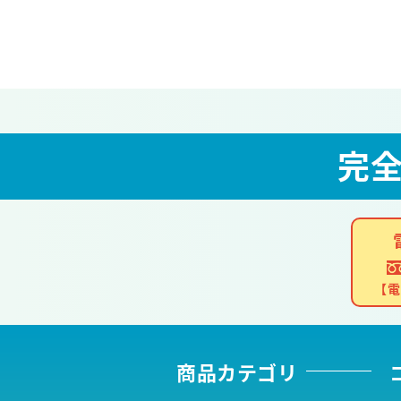
完
【電
商品カテゴリ