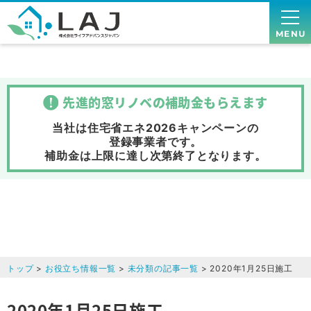
MENU
先進的窓リノベの補助金
もらえます
当社は住宅省エネ2026キャンペーンの
登録事業者です。
補助金は上限に達し次第終了
となります。
トップ
>
お役立ち情報一覧
>
未分類の記事一覧
> 2020年1月25日施工
2020年1月25日施工