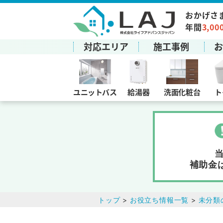
おかげさ
年間
3,00
対応エリア
施工事例
ユニットバス
給湯器
洗面化粧台
ト
補助金
トップ
>
お役立ち情報一覧
>
未分類