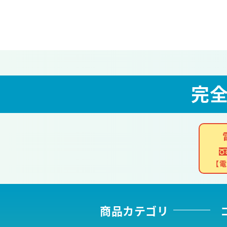
完
【電
商品カテゴリ