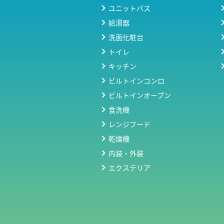
ユニットバス
給湯器
洗面化粧台
トイレ
キッチン
ビルトインコンロ
ビルトインオーブン
食洗機
レンジフード
乾燥機
内装・外装
エクステリア