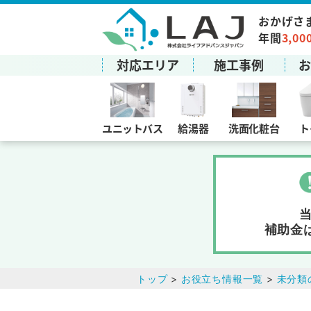
おかげさ
年間
3,00
対応エリア
施工事例
ユニットバス
給湯器
洗面化粧台
ト
補助金
トップ
>
お役立ち情報一覧
>
未分類