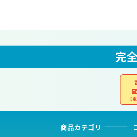
完
【電
商品カテゴリ