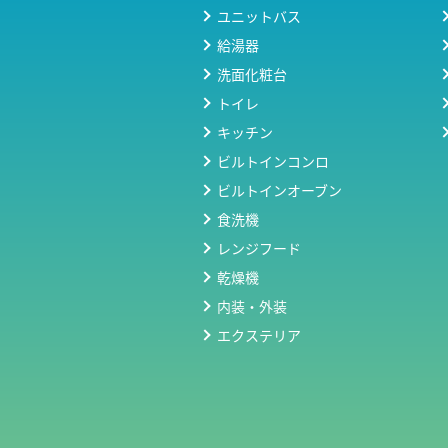
ユニットバス
給湯器
洗面化粧台
トイレ
キッチン
ビルトインコンロ
ビルトインオーブン
食洗機
レンジフード
乾燥機
内装・外装
エクステリア