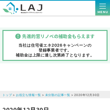
MENU
先進的窓リノベの補助金
もらえます
当社は住宅省エネ2026キャンペーンの
登録事業者です。
補助金は上限に達し次第終了
となります。
トップ
>
お役立ち情報一覧
>
未分類の記事一覧
> 2020年12月30日
2020年12月30日