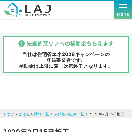
MENU
先進的窓リノベの補助金
もらえます
当社は住宅省エネ2026キャンペーンの
登録事業者です。
補助金は上限に達し次第終了
となります。
トップ
>
お役立ち情報一覧
>
未分類の記事一覧
> 2020年2月15日施工
2020年2月15日施工