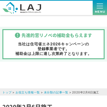
MENU
先進的窓リノベの補助金
もらえます
当社は住宅省エネ2026キャンペーンの
登録事業者です。
補助金は上限に達し次第終了
となります。
トップ
>
お役立ち情報一覧
>
未分類の記事一覧
> 2020年2月6日施工
2020年2月6日施工