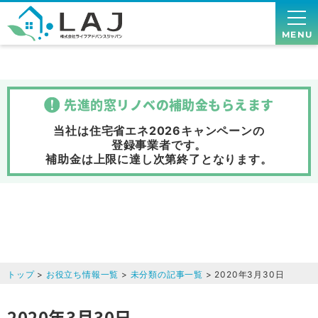
MENU
先進的窓リノベの補助金
もらえます
当社は住宅省エネ2026キャンペーンの
登録事業者です。
補助金は上限に達し次第終了
となります。
トップ
>
お役立ち情報一覧
>
未分類の記事一覧
> 2020年3月30日
2020年3月30日