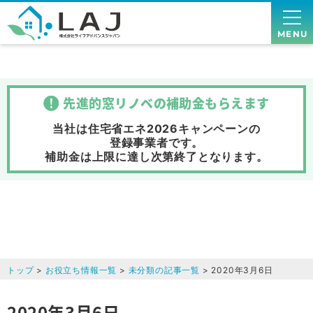
MENU
先進的窓リノベの補助金
もらえます
当社は住宅省エネ2026キャンペーンの
登録事業者です。
補助金は上限に達し次第終了
となります。
トップ
>
お役立ち情報一覧
>
未分類の記事一覧
> 2020年3月6日
2020年3月6日