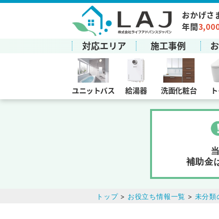
おかげさ
年間
3,00
対応エリア
施工事例
ユニットバス
給湯器
洗面化粧台
ト
補助金
トップ
>
お役立ち情報一覧
>
未分類