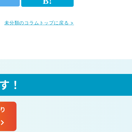
未分類のコラムトップに戻る >
す！
り