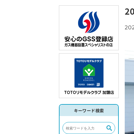
2
202
キーワード検索