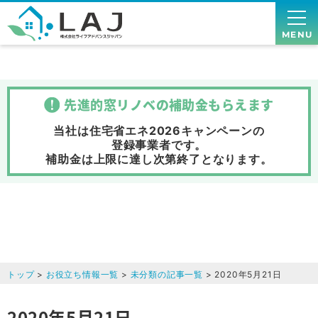
MENU
先進的窓リノベの補助金
もらえます
当社は住宅省エネ2026キャンペーンの
登録事業者です。
補助金は上限に達し次第終了
となります。
トップ
>
お役立ち情報一覧
>
未分類の記事一覧
> 2020年5月21日
2020年5月21日