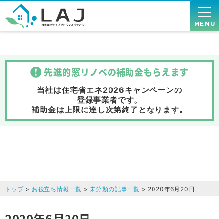
MENU
先進的窓リノベの補助金
もらえます
当社は住宅省エネ2026キャンペーンの
登録事業者です。
補助金は上限に達し次第終了
となります。
トップ
>
お役立ち情報一覧
>
未分類の記事一覧
> 2020年6月20日
2020年6月20日