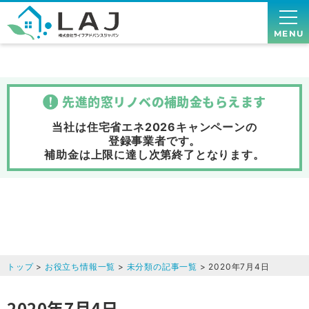
MENU
先進的窓リノベの補助金
もらえます
当社は住宅省エネ2026キャンペーンの
登録事業者です。
補助金は上限に達し次第終了
となります。
トップ
>
お役立ち情報一覧
>
未分類の記事一覧
> 2020年7月4日
2020年7月4日