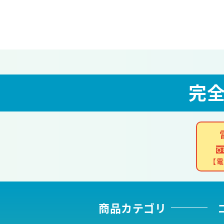
完
【電
商品カテゴリ