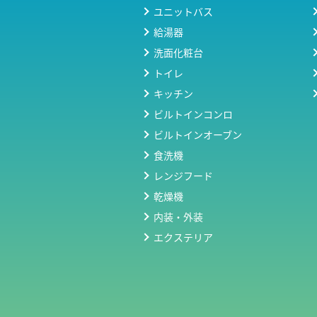
ユニットバス
給湯器
洗面化粧台
トイレ
キッチン
ビルトインコンロ
ビルトインオーブン
食洗機
レンジフード
乾燥機
内装・外装
エクステリア