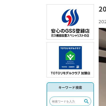
2
202
キーワード検索