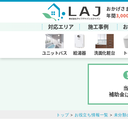
おかげさ
年間
3,00
対応エリア
施工事例
ユニットバス
給湯器
洗面化粧台
ト
補助金
トップ
>
お役立ち情報一覧
>
未分類