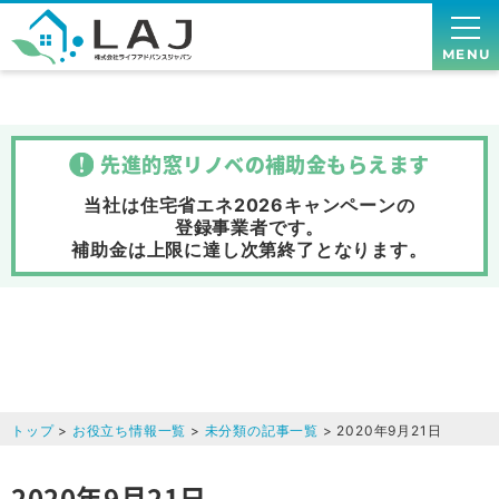
MENU
先進的窓リノベの補助金
もらえます
当社は住宅省エネ2026キャンペーンの
登録事業者です。
補助金は上限に達し次第終了
となります。
トップ
>
お役立ち情報一覧
>
未分類の記事一覧
> 2020年9月21日
2020年9月21日