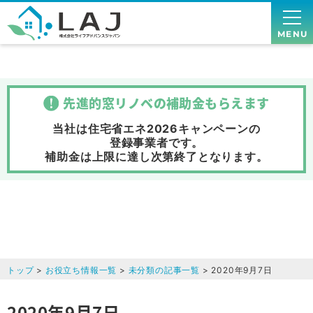
MENU
先進的窓リノベの補助金
もらえます
当社は住宅省エネ2026キャンペーンの
登録事業者です。
補助金は上限に達し次第終了
となります。
トップ
>
お役立ち情報一覧
>
未分類の記事一覧
> 2020年9月7日
2020年9月7日