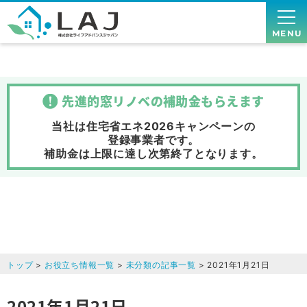
MENU
先進的窓リノベの補助金
もらえます
当社は住宅省エネ2026キャンペーンの
登録事業者です。
補助金は上限に達し次第終了
となります。
トップ
>
お役立ち情報一覧
>
未分類の記事一覧
> 2021年1月21日
2021年1月21日