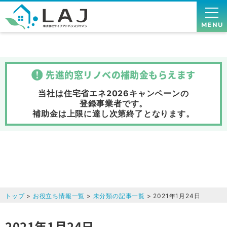
MENU
先進的窓リノベの補助金
もらえます
当社は住宅省エネ2026キャンペーンの
登録事業者です。
補助金は上限に達し次第終了
となります。
トップ
>
お役立ち情報一覧
>
未分類の記事一覧
> 2021年1月24日
2021年1月24日