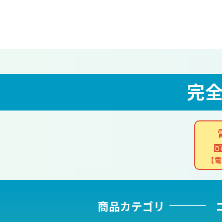
完
【電
商品カテゴリ