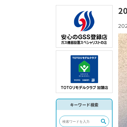
2
202
キーワード検索