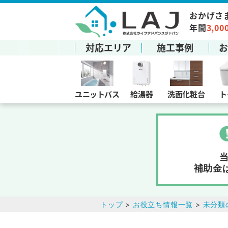
おかげさ
年間
3,00
対応エリア
施工事例
ユニットバス
給湯器
洗面化粧台
ト
補助金
トップ
>
お役立ち情報一覧
>
未分類