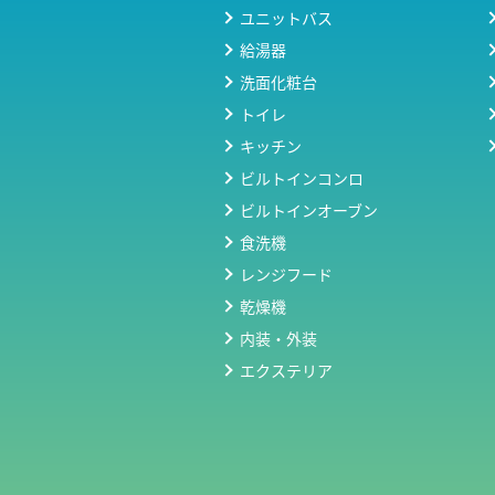
ユニットバス
給湯器
洗面化粧台
トイレ
キッチン
ビルトインコンロ
ビルトインオーブン
食洗機
レンジフード
乾燥機
内装・外装
エクステリア