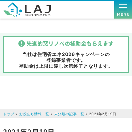
MENU
先進的窓リノベの補助金
もらえます
当社は住宅省エネ2026キャンペーンの
登録事業者です。
補助金は上限に達し次第終了
となります。
トップ
>
お役立ち情報一覧
>
未分類の記事一覧
> 2021年2月19日
2021年2月19日