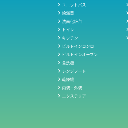
ユニットバス
給湯器
洗面化粧台
トイレ
キッチン
ビルトインコンロ
ビルトインオーブン
食洗機
レンジフード
乾燥機
内装・外装
エクステリア