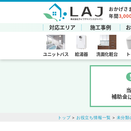
おかげさ
年間
3,00
対応エリア
施工事例
ユニットバス
給湯器
洗面化粧台
ト
補助金
トップ
>
お役立ち情報一覧
>
未分類