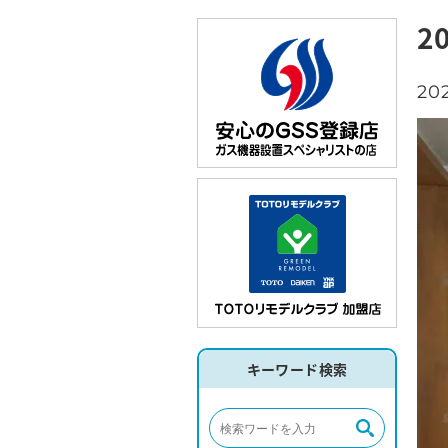
2
202
キーワード検索