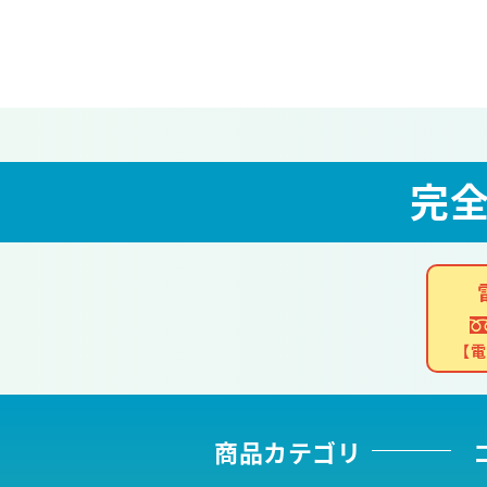
完
【電
商品カテゴリ