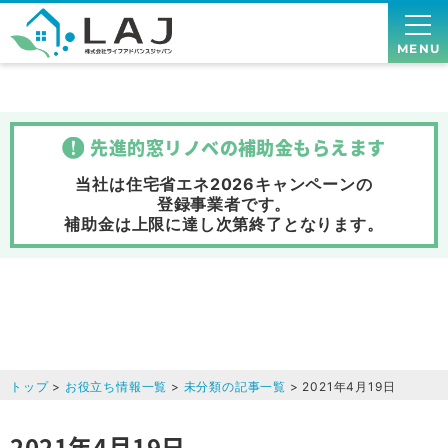
MENU
先進的窓リノベの補助金
もらえます
当社は住宅省エネ2026キャンペーンの
登録事業者です。
補助金は上限に達し次第終了
となります。
トップ
>
お役立ち情報一覧
>
未分類の記事一覧
> 2021年4月19日
2021年4月19日