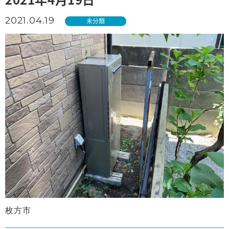
2021.04.19
未分類
枚方市