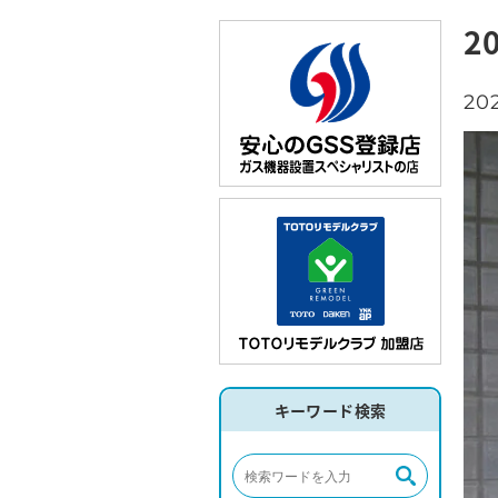
2
202
キーワード検索