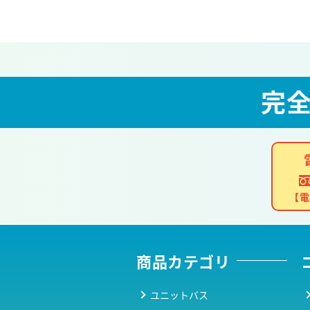
完
【電
商品カテゴリ
ユニットバス