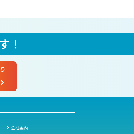
す！
り
会社案内