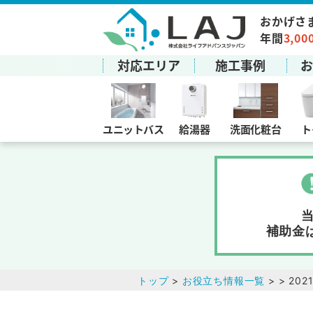
おかげさ
年間
3,00
対応エリア
施工事例
ユニットバス
給湯器
洗面化粧台
ト
補助金
トップ
>
お役立ち情報一覧
> > 20