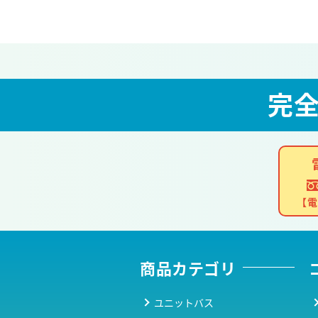
完
【電
商品カテゴリ
ユニットバス