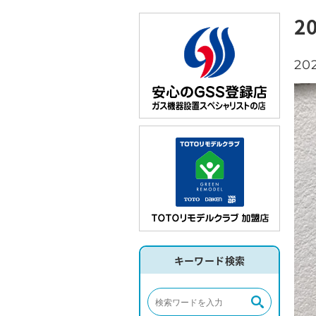
2
202
キーワード検索