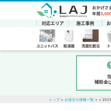
おかげさ
年間
3,00
対応エリア
施工事例
ユニットバス
給湯器
洗面化粧台
ト
補助金
トップ
>
お役立ち情報一覧
> > 20