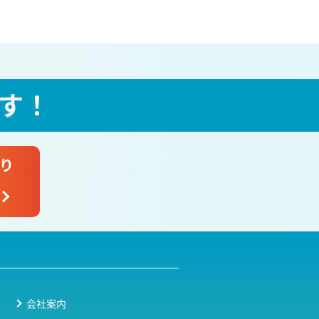
す！
り
会社案内