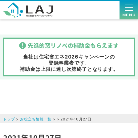
MENU
先進的窓リノベの補助金
もらえます
当社は住宅省エネ2026キャンペーンの
登録事業者です。
補助金は上限に達し次第終了
となります。
トップ
>
お役立ち情報一覧
> > 2021年10月27日
2021年10月27日