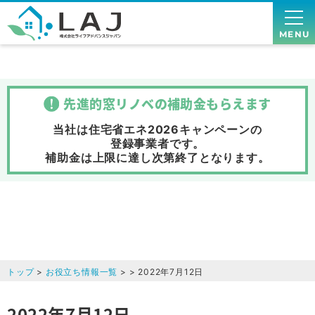
MENU
先進的窓リノベの補助金
もらえます
当社は住宅省エネ2026キャンペーンの
登録事業者です。
補助金は上限に達し次第終了
となります。
トップ
>
お役立ち情報一覧
> > 2022年7月12日
2022年7月12日