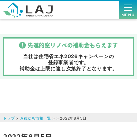
MENU
先進的窓リノベの補助金
もらえます
当社は住宅省エネ2026キャンペーンの
登録事業者です。
補助金は上限に達し次第終了
となります。
トップ
>
お役立ち情報一覧
> > 2022年8月5日
2022年8月5日