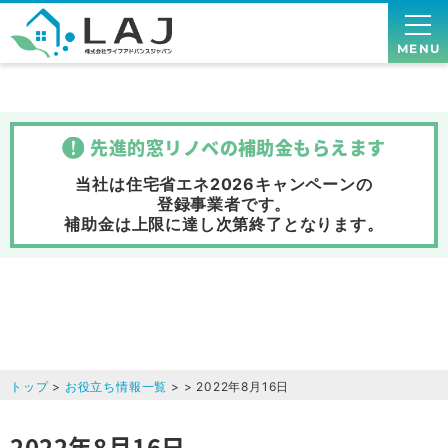
MENU
先進的窓リノベの補助金
もらえます
当社は住宅省エネ2026キャンペーンの
登録事業者です。
補助金は上限に達し次第終了
となります。
トップ
>
お役立ち情報一覧
> > 2022年8月16日
2022年8月16日