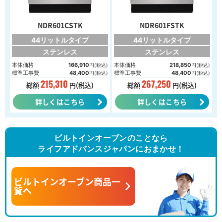
NDR601CSTK
NDR601FSTK
44リットルタイプ
44リットルタイプ
ステンレス
ステンレス
本体価格
166,910
本体価格
218,850
円(税込)
円(税込)
標準工事費
48,400
標準工事費
48,400
円(税込)
円(税込)
215,310
267,250
総額
円(税込)
総額
円(税込)
詳しくはこちら
詳しくはこちら
ビルトインオーブンのことなら
ライフアドバンスジャパンにおまかせ！
ビルトインオーブン商品一
覧へ