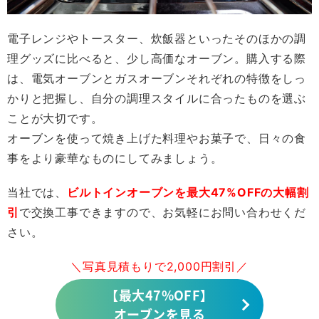
電子レンジやトースター、炊飯器といったそのほかの調
理グッズに比べると、少し高価なオーブン。購入する際
は、電気オーブンとガスオーブンそれぞれの特徴をしっ
かりと把握し、自分の調理スタイルに合ったものを選ぶ
ことが大切です。
オーブンを使って焼き上げた料理やお菓子で、日々の食
事をより豪華なものにしてみましょう。
当社では、
ビルトインオーブンを最大47%OFFの大幅割
引
で交換工事できますので、お気軽にお問い合わせくだ
さい。
＼写真見積もりで2,000円割引／
【最大47%OFF】
オーブンを見る