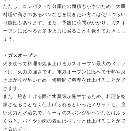
ただし、コンパクトな分庫内の面積も小さいため、大皿
料理や高さのあるパンなどを焼きたい方には使いづらい
可能性もあります。また、予熱に時間がかかり、ガスオ
ーブンに比べると多少火力に劣ることも覚えておきまし
ょう。
・ガスオーブン
火を使って料理を焼き上げるガスオーブン最大のメリッ
トは、火力の強さです。電気オーブンに比べて予熱や焼
き上がりが早いため、短時間で料理を仕上げることがで
きます。
また、焼き上げる際に水蒸気が発生するため、料理を乾
燥させることなく仕上げられるといったメリットも。強
い火力と水蒸気で、ケーキのスポンジやパンなどはふっ
くらと、パイやお肉の表面はパリッと仕上げることがで
きるのです。