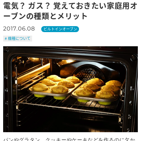
電気？ ガス？ 覚えておきたい家庭用オ
ーブンの種類とメリット
2017.06.08
ビルトインオーブン
# 機種について
パンやグラタン、クッキーやケーキなどを作るのに欠か