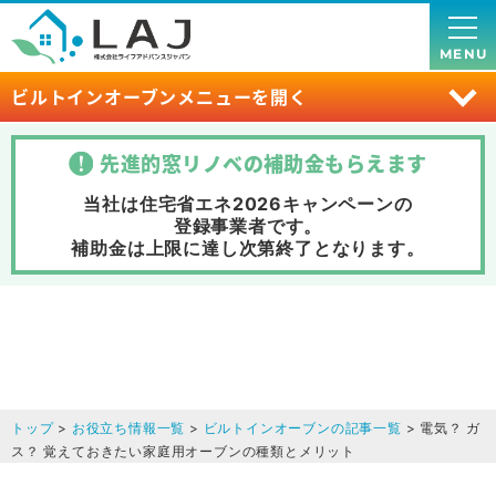
MENU
ビルトインオーブンメニューを開く
先進的窓リノベの補助金
もらえます
当社は住宅省エネ2026キャンペーンの
登録事業者です。
補助金は上限に達し次第終了
となります。
トップ
>
お役立ち情報一覧
>
ビルトインオーブンの記事一覧
> 電気？ ガ
ス？ 覚えておきたい家庭用オーブンの種類とメリット