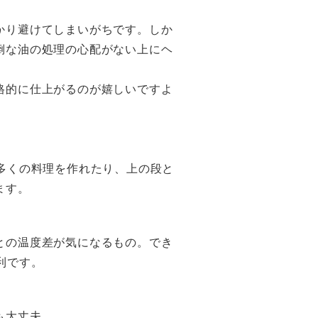
かり避けてしまいがちです。しか
倒な油の処理の心配がない上にヘ
格的に仕上がるのが嬉しいですよ
多くの料理を作れたり、上の段と
ます。
との温度差が気になるもの。でき
利です。
も大丈夫。