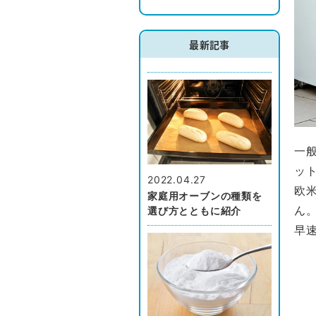
最新記事
一
ッ
2022.04.27
欧
家庭用オーブンの種類を
ん
選び方とともに紹介
早