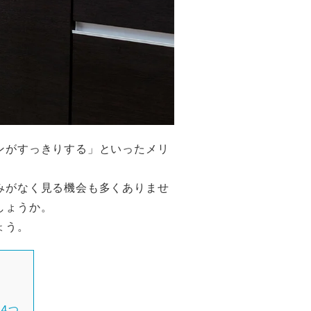
ンがすっきりする」といったメリ
みがなく見る機会も多くありませ
しょうか。
ょう。
4つ