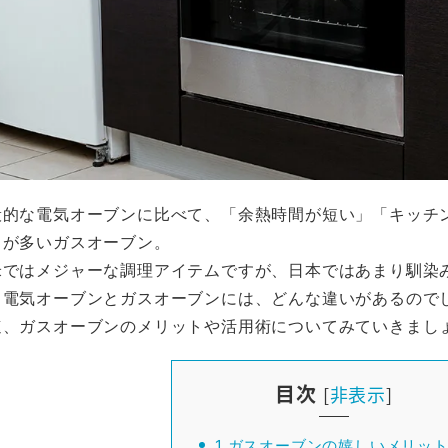
般的な電気オーブンに比べて、「余熱時間が短い」「キッチ
トが多いガスオーブン。
米ではメジャーな調理アイテムですが、日本ではあまり馴染
。電気オーブンとガスオーブンには、どんな違いがあるので
速、ガスオーブンのメリットや活用術についてみていきまし
目次
[
非表示
]
1
ガスオーブンの嬉しいメリット