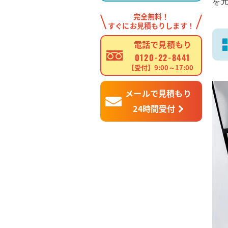
を
完全無料！
すぐにお見積もりします！
電話で見積もり
0120-22-8441
【受付】9:00～17:00
メールで見積もり
24時間受付