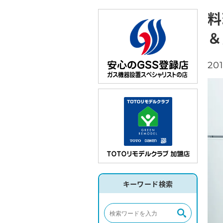
料
＆
201
キーワード検索