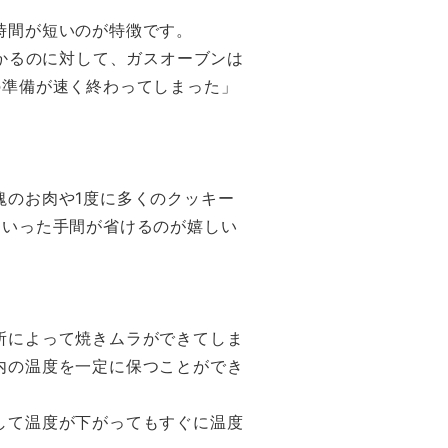
時間が短いのが特徴です。
かかるのに対して、ガスオーブンは
の準備が速く終わってしまった」
塊のお肉や1度に多くのクッキー
といった手間が省けるのが嬉しい
所によって焼きムラができてしま
内の温度を一定に保つことができ
して温度が下がってもすぐに温度