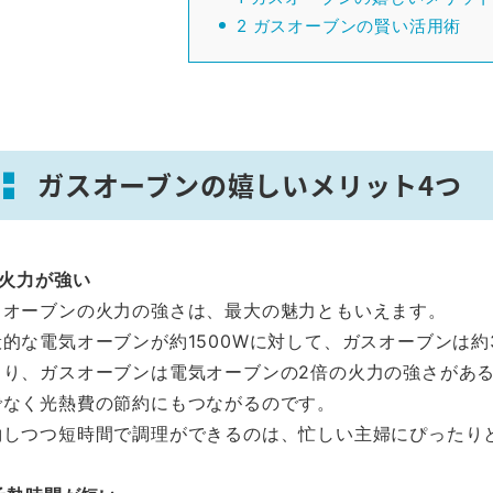
2
ガスオーブンの賢い活用術
ガスオーブンの嬉しいメリット4つ
 火力が強い
スオーブンの火力の強さは、最大の魅力ともいえます。
的な電気オーブンが約1500Wに対して、ガスオーブンは約3
まり、ガスオーブンは電気オーブンの2倍の火力の強さがあ
でなく光熱費の節約にもつながるのです。
約しつつ短時間で調理ができるのは、忙しい主婦にぴったり