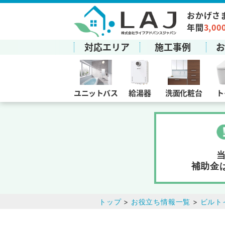
おかげさ
年間
3,00
対応エリア
施工事例
ユニットバス
給湯器
洗面化粧台
ト
補助金
トップ
>
お役立ち情報一覧
>
ビルト