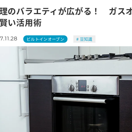
理のバラエティが広がる！ ガス
賢い活用術
7.11.28
ビルトインオーブン
# 豆知識