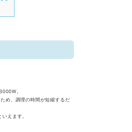
000W。
るため、調理の時間が短縮するだ
といえます。