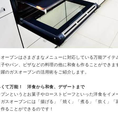
スオーブンはさまざまなメニューに対応している万能アイテ
菓子やパン、ピザなどの料理の他に和食も作ることができま
活躍のガスオーブンの活用術をご紹介します。
早くて万能！ 洋食から和食、デザートまで
ーブンというとお菓子やローストビーフといった洋食をイメ
、ガスオーブンには「揚げる」「焼く」「煮る」「炊く」「
も作ることができるのです！