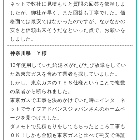
ネットで数社に見積もりと質問の回答を依頼しま
したが、御社が早く、また回答も丁寧でした。価
格面では最安ではなかったのですが、なかなかの
安さと信頼出来そうだなといった点で、お願いを
しました。
神奈川県 Ｙ様
13年使用していた給湯器がたびたび故障をしてい
た為東京ガスを含めて業者を探していました。
しかし、東京ガスのＴＥＳ仕様ということで複数
の業者から断られました。
東京ガスで工事を決めかけていた時にインターネ
ットでライフアドバンスジャパンさんのホームペ
ージを見つけました。
ダメモトで見積もりをしてもらったところ工事も
ＯＫ！しかも金額も東京ガスと比べて割安で保証