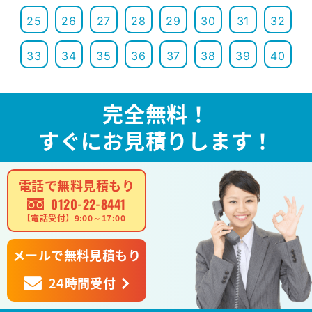
25
26
27
28
29
30
31
32
33
34
35
36
37
38
39
40
完全無料！
すぐにお見積りします！
電話で無料見積もり
0120-22-8441
【電話受付】9:00～17:00
メールで無料見積もり
24時間受付